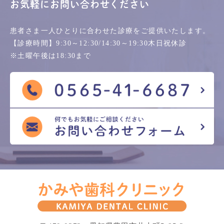
お気軽にお問い合わせください
患者さま一人ひとりに合わせた診療を
ご提供いたします。
【診療時間】
9:30～12:30/14:30～19:30
木日祝休診
※土曜午後は18:30まで