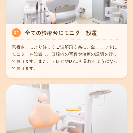
01
全ての診療台に
モニター設置
患者さまにより詳しくご理解頂く為に、全ユニットに
モニターを設置し、口腔内の写真や治療の説明を行っ
ております。また、テレビやDVDも見れるようになっ
ております。