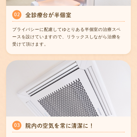
02
全診療台が半個室
プライバシーに配慮してゆとりある半個室の治療スペ
ースを設けていますので、リラックスしながら治療を
受けて頂けます。
03
院内の空気を
常に清潔に！