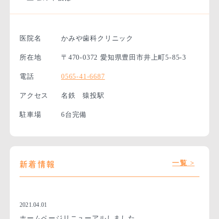
医院名
かみや歯科クリニック
所在地
〒470-0372
愛知県豊田市井上町5-85-3
電話
0565-41-6687
アクセス
名鉄 猿投駅
駐車場
6台完備
一覧 >
新着情報
2021.04.01
ホームページリニューアルしました。