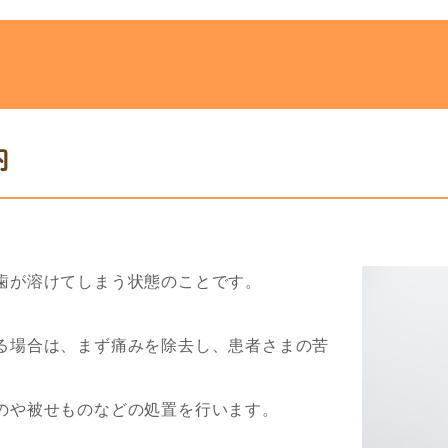
内
歯が溶けてしまう状態のことです。
る場合は、まず痛みを除去し、患者さまの苦
のや被せものなどの処置を行います。