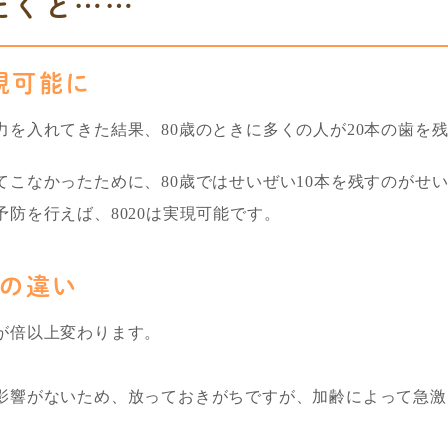
だくと……
現可能に
を入れてきた結果、80歳のときに多くの人が20本の歯を
てこなかったために、80歳ではせいぜい10本を残すのがせ
防を行えば、8020は実現可能です。
の違い
が倍以上変わります。
影響がないため、放っておきがちですが、加齢によって急激