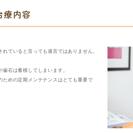
治療内容
されていると言っても過言ではありません。
や歯石は蓄積してしまいます。
のための定期メンテナンスはとても重要で