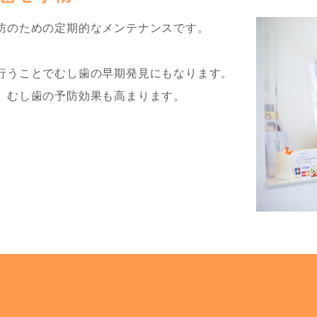
防のための定期的なメンテナンスです。
行うことでむし歯の早期発見にもなります。
、むし歯の予防効果も高まります。